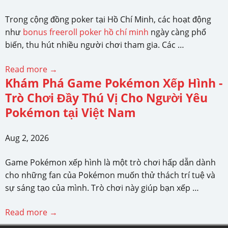
Trong cộng đồng poker tại Hồ Chí Minh, các hoạt động
như
bonus freeroll poker hồ chí minh
ngày càng phổ
biến, thu hút nhiều người chơi tham gia. Các …
Read more →
Khám Phá Game Pokémon Xếp Hình -
Trò Chơi Đầy Thú Vị Cho Người Yêu
Pokémon tại Việt Nam
Aug 2, 2026
Game Pokémon xếp hình là một trò chơi hấp dẫn dành
cho những fan của Pokémon muốn thử thách trí tuệ và
sự sáng tạo của mình. Trò chơi này giúp bạn xếp …
Read more →